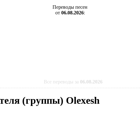
Переводы песен
от
06.08.2026
:
Все переводы за
06.08.2026
теля (группы) Olexesh