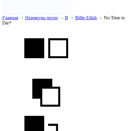
Главная
Переводы песен
B
Billie Eilish
No Time to
Die*