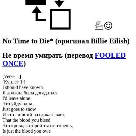
No Time to Die*
(оригинал Billie Eilish)
Не время умирать
(перевод
FOOLED
ONCE
)
[Verse 1:]
[Куплет 1:]
I should have known
Я должна была догадаться,
I'd leave alone
Что уйду одна,
Just goes to show
И это лишний раз доказывает,
That the blood you bleed
Что кровь, которой ты истекаешь,
Is just the blood you owe