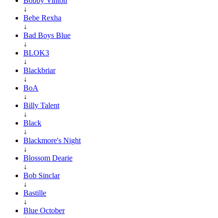
Bobby Vinton
↓
Bebe Rexha
↓
Bad Boys Blue
↓
BLOK3
↓
Blackbriar
↓
BoA
↓
Billy Talent
↓
Black
↓
Blackmore's Night
↓
Blossom Dearie
↓
Bob Sinclar
↓
Bastille
↓
Blue October