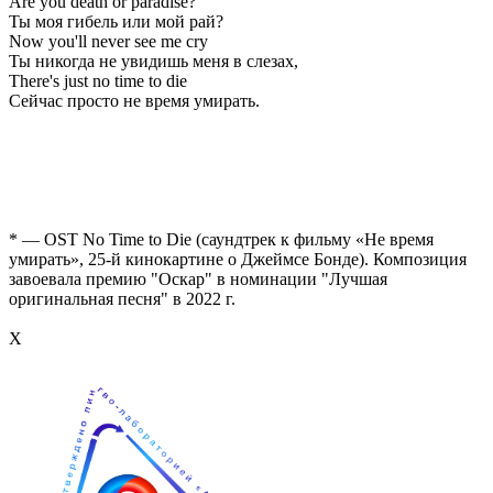
Are you death or paradise?
Ты моя гибель или мой рай?
Now you'll never see me cry
Ты никогда не увидишь меня в слезах,
There's just no time to die
Сейчас просто не время умирать.
* — OST No Time to Die (саундтрек к фильму «Не время
умирать», 25-й кинокартине о Джеймсе Бонде). Композиция
завоевала премию "Оскар" в номинации "Лучшая
оригинальная песня" в 2022 г.
Х