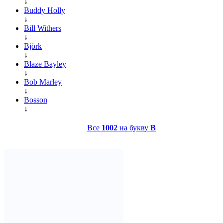
↓
Buddy Holly
↓
Bill Withers
↓
Björk
↓
Blaze Bayley
↓
Bob Marley
↓
Bosson
↓
Все
1002
на букву
B