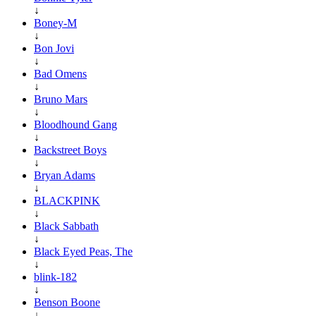
↓
Boney-M
↓
Bon Jovi
↓
Bad Omens
↓
Bruno Mars
↓
Bloodhound Gang
↓
Backstreet Boys
↓
Bryan Adams
↓
BLACKPINK
↓
Black Sabbath
↓
Black Eyed Peas, The
↓
blink-182
↓
Benson Boone
↓