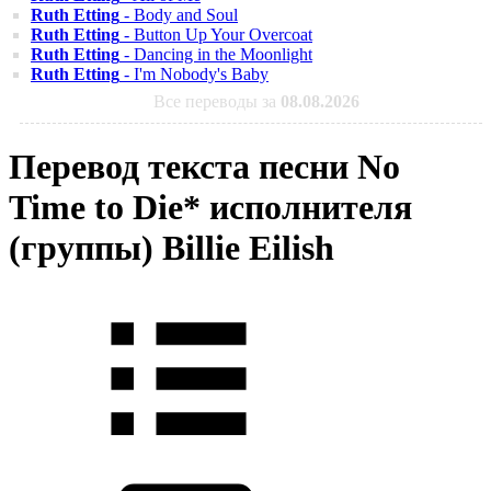
Ruth Etting
- Body and Soul
Ruth Etting
- Button Up Your Overcoat
Ruth Etting
- Dancing in the Moonlight
Ruth Etting
- I'm Nobody's Baby
Все переводы за
08.08.2026
Перевод текста песни No
Time to Die* исполнителя
(группы) Billie Eilish