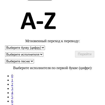
Мгновенный переход к переводу:
Выберите исполнителя по первой букве (цифре):
0
1
2
3
4
5
6