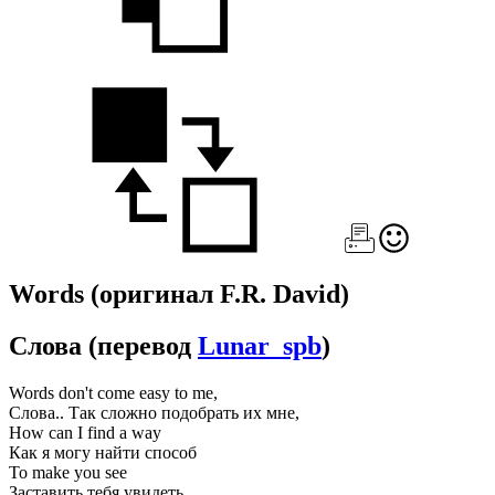
Words
(оригинал F.R. David)
Слова
(перевод
Lunar_spb
)
Words don't come easy to me,
Слова.. Так сложно подобрать их мне,
How can I find a way
Как я могу найти способ
To make you see
Заставить тебя увидеть,