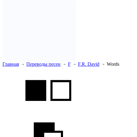
Главная
Переводы песен
F
F.R. David
Words