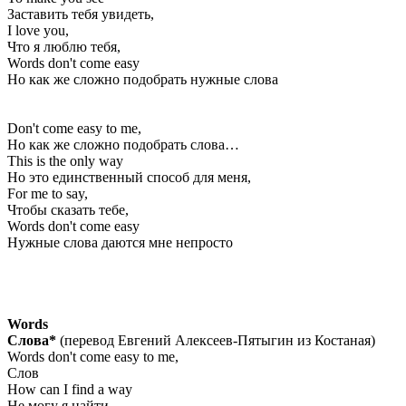
Заставить тебя увидеть,
I love you,
Что я люблю тебя,
Words don't come easy
Но как же сложно подобрать нужные слова
Don't come easy to me,
Но как же сложно подобрать слова…
This is the only way
Но это единственный способ для меня,
For me to say,
Чтобы сказать тебе,
Words don't come easy
Нужные слова даются мне непросто
Words
Слова*
(перевод Евгений Алексеев-Пятыгин из Костаная)
Words don't come easy to me,
Слов
How can I find a way
Не могу я найти,