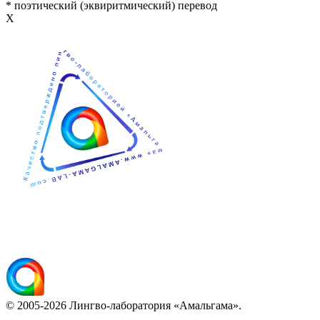
* поэтический (эквиритмический) перевод
Х
© 2005-2026 Лингво-лаборатория «Амальгама».