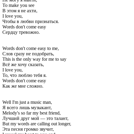
To make you see
В этом я не ахти,
I love you,
Чтобы в любви признаться.
Words don't come easy
Сердцу тревожно.
Words don't come easy to me,
Слов сразу не подобрать,
This is the only way for me to say
Всё же хочу сказать,
I love you,
То, что люблю тебя я.
Words don't come easy
Как же мне сложно.
Well I'm just a music man,
Я всего лишь музыкант,
Melody's so far my best friend,
Лучший друг мой — это талант,
But my words are calling out longer,
Эта песня громко звучит,