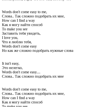
Words don't come easy to me,
Слова.. Так сложно подобрать их мне,
How can I find a way
Как я могу найти способ
To make you see
Заставить тебя увидеть,
I love you,
Что я люблю тебя,
Words don't come easy
Но как же сложно подобрать нужные слова
It isn't easy,
Это нелегко,
Words don't come easy....
Слова.. Так сложно подобрать их мне
Words don't come easy to me,
Слова.. Так сложно подобрать их мне,
How can I find a way
Как я могу найти способ
To make you see