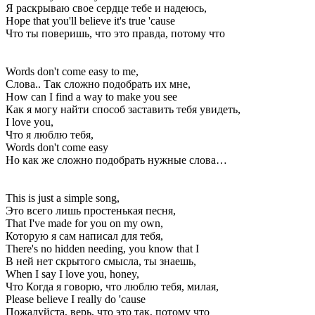
Я раскрываю свое сердце тебе и надеюсь,
Hope that you'll believe it's true 'cause
Что ты поверишь, что это правда, потому что
Words don't come easy to me,
Слова.. Так сложно подобрать их мне,
How can I find a way to make you see
Как я могу найти способ заставить тебя увидеть,
I love you,
Что я люблю тебя,
Words don't come easy
Но как же сложно подобрать нужные слова…
This is just a simple song,
Это всего лишь простенькая песня,
That I've made for you on my own,
Которую я сам написал для тебя,
There's no hidden needing, you know that I
В ней нет скрытого смысла, ты знаешь,
When I say I love you, honey,
Что Когда я говорю, что люблю тебя, милая,
Please believe I really do 'cause
Пожалуйста, верь, что это так, потому что