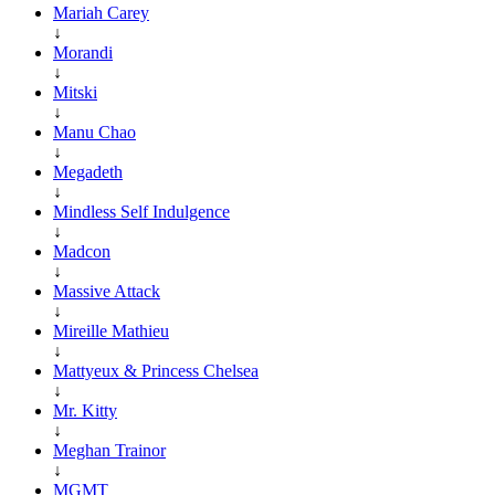
Mariah Carey
↓
Morandi
↓
Mitski
↓
Manu Chao
↓
Megadeth
↓
Mindless Self Indulgence
↓
Madcon
↓
Massive Attack
↓
Mireille Mathieu
↓
Mattyeux & Princess Chelsea
↓
Mr. Kitty
↓
Meghan Trainor
↓
MGMT