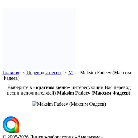
Главная
Переводы песен
M
Maksim Fadeev (Максим
Фадеев)
Выберите в «
красном меню
» интересующий Вас перевод
песни исполнителя(ей)
Maksim Fadeev (Максим Фадеев)
:
© 2005-2026 Лингво-лаборатория «Амальгама».