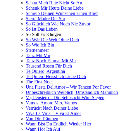
Schau Mich Bitte Nicht So An
Schenk Mir Heute Deine Liebe
Schreib Deinen Wünschen Einen Brief
Sierra Madre Del Sur
So Glücklich Wie Noch Nie Zuvor
So Ist Das Leben
So Soll Es Klingen
So Wär Die Welt Ohne Dich
So Wie Ich Bin
Sternenmeer
Tanz Mit Mir
Tanz Noch Einmal Mit Mir
Tausend Rosen Für Dich
Te Quiero, Argentina
Te Quiero Heisst Ich Liebe Dich
The First Noel
Una Fiesta Del Amor – Wir Tanzen Por Favor
Unbeschreiblich Weiblich, Umständlich Männlich
Va, Pensiero – Die Sehnsucht Wird Siegen
Vamos, Amore Mio, Vamos
Verrückt Nach Deiner Liebe
Viva La Vida – Viva El Amor
Von Dir Träumen
Wann Bist Du Endlich Wieder Hier
Wann Hör Ich Auf