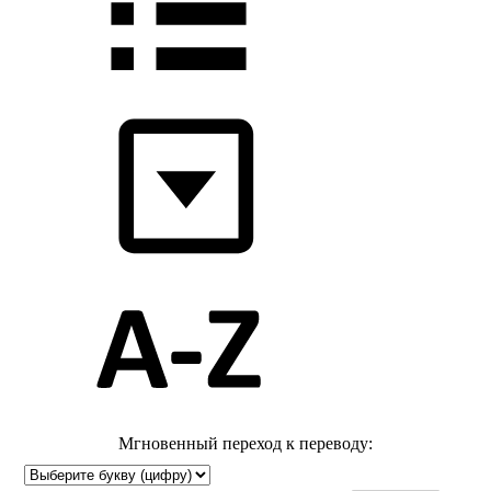
Мгновенный переход к переводу: