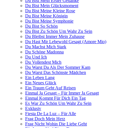
Du Bist Mein Erster Gedanke
Du Bist Mein Glücksmoment
Du Bist Meine Kleine Rose
Du Bist Meine Königin
Du Bist Meine Symphonie
Du Bist So Schön
Du Bist Zu Schön Um Wahr Zu Sein
Du Bleibst Immer Mein Zuhause
Du Hast Mir Lebewohl Gesagt (Amore Mio)
Du Machst Mich Stark
Du Schöne Madonna
Du Und Ich
Du Vollendest Mich
Du Warst Da Als Der Sommer Kam
Du Warst Das Schönste Mädchen
Ein Leben Lang
Ein Neues Glück
Ein Traum Geht Auf Reisen
Einmal Ja Gesagt – Für Immer Ja Gesagt
Einmal Kommt Für Dich Ein Tag
Es War Zu Schön Um Wahr Zu Sein
Exklusiv
Fiesta De La Luz – Für Alle
Frag Doch Mein Herz
Frag Nicht Wohin Die Liebe Geht