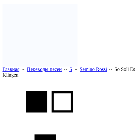
Главная
Переводы песен
S
Semino Rossi
So Soll Es
Klingen