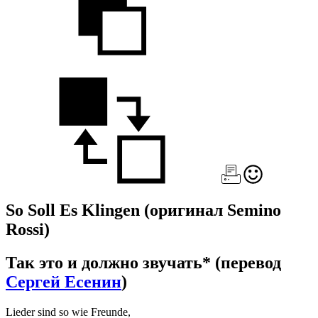
So Soll Es Klingen
(оригинал Semino
Rossi)
Так это и должно звучать*
(перевод
Сергей Есенин
)
Lieder sind so wie Freunde,