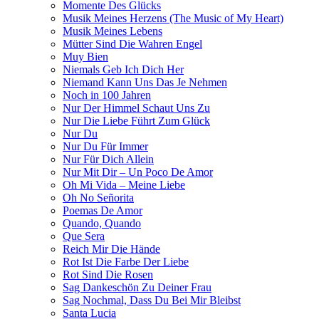
Momente Des Glücks
Musik Meines Herzens (The Music of My Heart)
Musik Meines Lebens
Mütter Sind Die Wahren Engel
Muy Bien
Niemals Geb Ich Dich Her
Niemand Kann Uns Das Je Nehmen
Noch in 100 Jahren
Nur Der Himmel Schaut Uns Zu
Nur Die Liebe Führt Zum Glück
Nur Du
Nur Du Für Immer
Nur Für Dich Allein
Nur Mit Dir – Un Poco De Amor
Oh Mi Vida – Meine Liebe
Oh No Señorita
Poemas De Amor
Quando, Quando
Que Sera
Reich Mir Die Hände
Rot Ist Die Farbe Der Liebe
Rot Sind Die Rosen
Sag Dankeschön Zu Deiner Frau
Sag Nochmal, Dass Du Bei Mir Bleibst
Santa Lucia