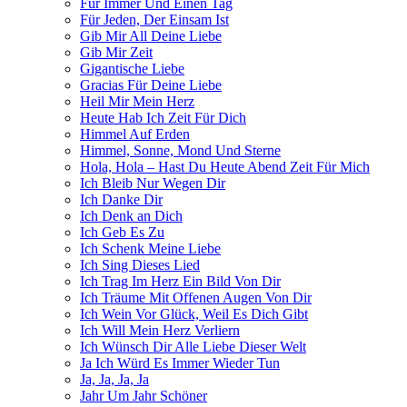
Für Immer Und Einen Tag
Für Jeden, Der Einsam Ist
Gib Mir All Deine Liebe
Gib Mir Zeit
Gigantische Liebe
Gracias Für Deine Liebe
Heil Mir Mein Herz
Heute Hab Ich Zeit Für Dich
Himmel Auf Erden
Himmel, Sonne, Mond Und Sterne
Hola, Hola – Hast Du Heute Abend Zeit Für Mich
Ich Bleib Nur Wegen Dir
Ich Danke Dir
Ich Denk an Dich
Ich Geb Es Zu
Ich Schenk Meine Liebe
Ich Sing Dieses Lied
Ich Trag Im Herz Ein Bild Von Dir
Ich Träume Mit Offenen Augen Von Dir
Ich Wein Vor Glück, Weil Es Dich Gibt
Ich Will Mein Herz Verliern
Ich Wünsch Dir Alle Liebe Dieser Welt
Ja Ich Würd Es Immer Wieder Tun
Ja, Ja, Ja, Ja
Jahr Um Jahr Schöner