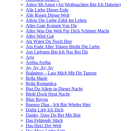
Adios Mi Amor (An Weihnachten Bin Ich Daheim)
Alle Liebe Dieser Erde
Alle Rosen Dieser Welt
Allein Die Liebe Zählt Im Leben
Alles Gute Kommt Von Dir
Alles Was Die Welt Für Dich Schöner Macht
Alles Wird Gut
Als Wärst Du Noch Hier
Am Ende Aller Tränen Bleibt Die Liebe
Am Liebsten Bin Ich Nur Bei Dir
Arja
Arriba Arriba
Ay, Ay, Ay, Ay
Bailamos – Lass Mich Mit Dir Tanzen
Bella Marie
Bella Romantica
Bist Du Allein in Dieser Nacht
Bleib Doch Heut Nacht
Blue Bayou
Buenos Dias - Ich Bin Wieder Hier
Dafür Lieb Ich Dich
Danke, Dass Du Bei Mir Bist
Das Fehlende Stück
Das Herz Der Welt
Das Muss Liebe Sein