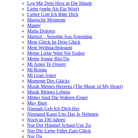
Leg Mir Dein Herz in Die Hände
Liebe (mehr Als Ein Wort)
Lieber Gott Ich Bitte Dich
Magische Momente
Mandy
Maria Dolores
Marisol – Senorita Aus Argentina
Mein Glück Ist Dein Glück
Mein Weihnachtstraum
Meine Liebe Wird Nie Enden
Meine Sonne Bist Du
Mi Amor Te Quiero
Mi Bonita
Mi Gran Amor
Momente Des Glücks
Musik Meines Herzens (The Music of My Heart)
Musik Meines Lebens
Mütter Sind Die Wahren Engel
Muy Bien
Niemals Geb Ich Dich Her
Niemand Kann Uns Das Je Nehmen
Noch in 100 Jahren
Nur Der Himmel Schaut Uns Zu
Nur Die Liebe Führt Zum Glück
Nur Du