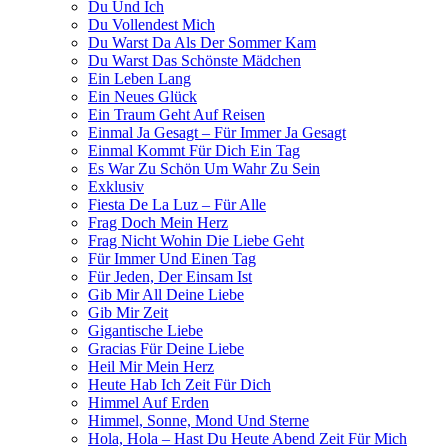
Du Und Ich
Du Vollendest Mich
Du Warst Da Als Der Sommer Kam
Du Warst Das Schönste Mädchen
Ein Leben Lang
Ein Neues Glück
Ein Traum Geht Auf Reisen
Einmal Ja Gesagt – Für Immer Ja Gesagt
Einmal Kommt Für Dich Ein Tag
Es War Zu Schön Um Wahr Zu Sein
Exklusiv
Fiesta De La Luz – Für Alle
Frag Doch Mein Herz
Frag Nicht Wohin Die Liebe Geht
Für Immer Und Einen Tag
Für Jeden, Der Einsam Ist
Gib Mir All Deine Liebe
Gib Mir Zeit
Gigantische Liebe
Gracias Für Deine Liebe
Heil Mir Mein Herz
Heute Hab Ich Zeit Für Dich
Himmel Auf Erden
Himmel, Sonne, Mond Und Sterne
Hola, Hola – Hast Du Heute Abend Zeit Für Mich