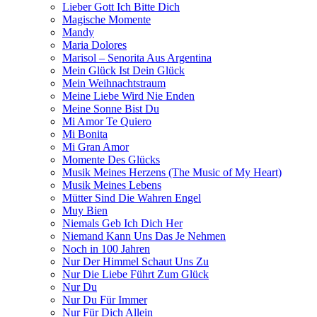
Lieber Gott Ich Bitte Dich
Magische Momente
Mandy
Maria Dolores
Marisol – Senorita Aus Argentina
Mein Glück Ist Dein Glück
Mein Weihnachtstraum
Meine Liebe Wird Nie Enden
Meine Sonne Bist Du
Mi Amor Te Quiero
Mi Bonita
Mi Gran Amor
Momente Des Glücks
Musik Meines Herzens (The Music of My Heart)
Musik Meines Lebens
Mütter Sind Die Wahren Engel
Muy Bien
Niemals Geb Ich Dich Her
Niemand Kann Uns Das Je Nehmen
Noch in 100 Jahren
Nur Der Himmel Schaut Uns Zu
Nur Die Liebe Führt Zum Glück
Nur Du
Nur Du Für Immer
Nur Für Dich Allein