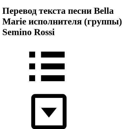
Перевод текста песни Bella
Marie исполнителя (группы)
Semino Rossi