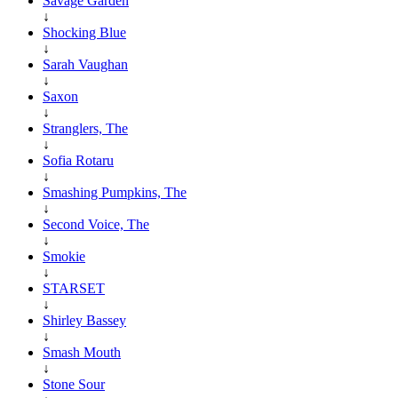
Savage Garden
↓
Shocking Blue
↓
Sarah Vaughan
↓
Saxon
↓
Stranglers, The
↓
Sofia Rotaru
↓
Smashing Pumpkins, The
↓
Second Voice, The
↓
Smokie
↓
STARSET
↓
Shirley Bassey
↓
Smash Mouth
↓
Stone Sour