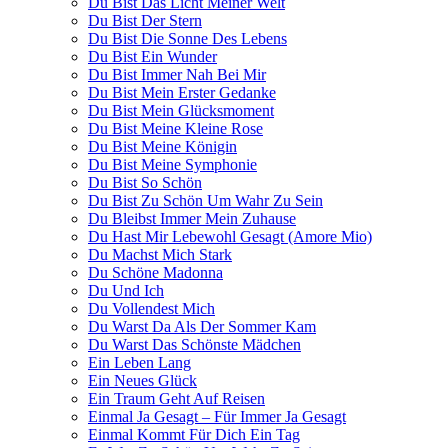
Du Bist Das Licht Meiner Welt
Du Bist Der Stern
Du Bist Die Sonne Des Lebens
Du Bist Ein Wunder
Du Bist Immer Nah Bei Mir
Du Bist Mein Erster Gedanke
Du Bist Mein Glücksmoment
Du Bist Meine Kleine Rose
Du Bist Meine Königin
Du Bist Meine Symphonie
Du Bist So Schön
Du Bist Zu Schön Um Wahr Zu Sein
Du Bleibst Immer Mein Zuhause
Du Hast Mir Lebewohl Gesagt (Amore Mio)
Du Machst Mich Stark
Du Schöne Madonna
Du Und Ich
Du Vollendest Mich
Du Warst Da Als Der Sommer Kam
Du Warst Das Schönste Mädchen
Ein Leben Lang
Ein Neues Glück
Ein Traum Geht Auf Reisen
Einmal Ja Gesagt – Für Immer Ja Gesagt
Einmal Kommt Für Dich Ein Tag