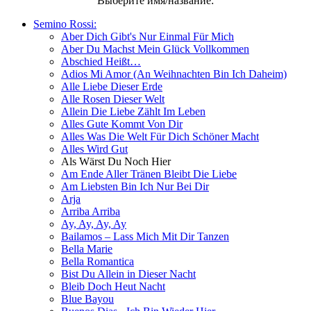
Выберите имя/название:
Semino Rossi:
Aber Dich Gibt's Nur Einmal Für Mich
Aber Du Machst Mein Glück Vollkommen
Abschied Heißt…
Adios Mi Amor (An Weihnachten Bin Ich Daheim)
Alle Liebe Dieser Erde
Alle Rosen Dieser Welt
Allein Die Liebe Zählt Im Leben
Alles Gute Kommt Von Dir
Alles Was Die Welt Für Dich Schöner Macht
Alles Wird Gut
Als Wärst Du Noch Hier
Am Ende Aller Tränen Bleibt Die Liebe
Am Liebsten Bin Ich Nur Bei Dir
Arja
Arriba Arriba
Ay, Ay, Ay, Ay
Bailamos – Lass Mich Mit Dir Tanzen
Bella Marie
Bella Romantica
Bist Du Allein in Dieser Nacht
Bleib Doch Heut Nacht
Blue Bayou