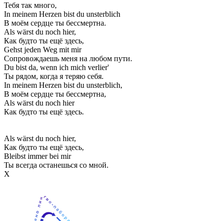
Тебя так много,
In meinеm Herzen bist du unsterblich
В моём сердце ты бессмертна.
Als wärst du noch hier,
Как будто ты ещё здесь,
Gehst jeden Weg mit mir
Сопровождаешь меня на любом пути.
Du bist da, wenn ich mich verlier'
Ты рядом, когда я теряю себя.
In meinem Herzen bist du unsterblich,
В моём сердце ты бессмертна,
Als wärst du noch hier
Как будто ты ещё здесь.
Als wärst du noch hier,
Как будто ты ещё здесь,
Bleibst immer bei mir
Ты всегда останешься со мной.
Х