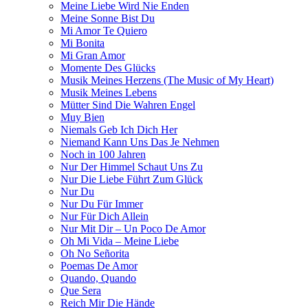
Meine Liebe Wird Nie Enden
Meine Sonne Bist Du
Mi Amor Te Quiero
Mi Bonita
Mi Gran Amor
Momente Des Glücks
Musik Meines Herzens (The Music of My Heart)
Musik Meines Lebens
Mütter Sind Die Wahren Engel
Muy Bien
Niemals Geb Ich Dich Her
Niemand Kann Uns Das Je Nehmen
Noch in 100 Jahren
Nur Der Himmel Schaut Uns Zu
Nur Die Liebe Führt Zum Glück
Nur Du
Nur Du Für Immer
Nur Für Dich Allein
Nur Mit Dir – Un Poco De Amor
Oh Mi Vida – Meine Liebe
Oh No Señorita
Poemas De Amor
Quando, Quando
Que Sera
Reich Mir Die Hände