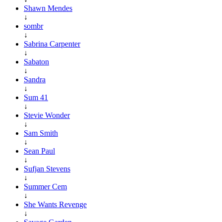
Shawn Mendes
↓
sombr
↓
Sabrina Carpenter
↓
Sabaton
↓
Sandra
↓
Sum 41
↓
Stevie Wonder
↓
Sam Smith
↓
Sean Paul
↓
Sufjan Stevens
↓
Summer Cem
↓
She Wants Revenge
↓