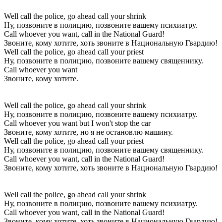
Well call the police, go ahead call your shrink
Ну, позвоните в полицию, позвоните вашему психиатру.
Call whoever you want, call in the National Guard!
Звоните, кому хотите, хоть звоните в Национальную Гвардию!
Well call the police, go ahead call your priest
Ну, позвоните в полицию, позвоните вашему священнику.
Call whoever you want
Звоните, кому хотите.
Well call the police, go ahead call your shrink
Ну, позвоните в полицию, позвоните вашему психиатру.
Call whoever you want but I won't stop the car
Звоните, кому хотите, но я не остановлю машину.
Well call the police, go ahead call your priest
Ну, позвоните в полицию, позвоните вашему священнику.
Call whoever you want, call in the National Guard!
Звоните, кому хотите, хоть звоните в Национальную Гвардию!
Well call the police, go ahead call your shrink
Ну, позвоните в полицию, позвоните вашему психиатру.
Call whoever you want, call in the National Guard!
Звоните, кому хотите, хоть звоните в Национальную Гвардию!