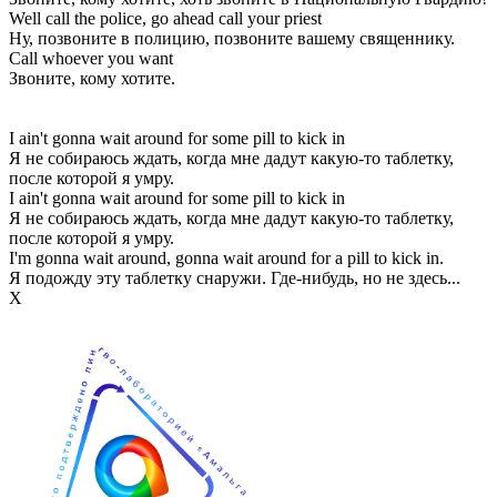
Well call the police, go ahead call your priest
Ну, позвоните в полицию, позвоните вашему священнику.
Call whoever you want
Звоните, кому хотите.
I ain't gonna wait around for some pill to kick in
Я не собираюсь ждать, когда мне дадут какую-то таблетку,
после которой я умру.
I ain't gonna wait around for some pill to kick in
Я не собираюсь ждать, когда мне дадут какую-то таблетку,
после которой я умру.
I'm gonna wait around, gonna wait around for a pill to kick in.
Я подожду эту таблетку снаружи. Где-нибудь, но не здесь...
Х