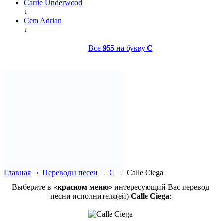
Carrie Underwood
↓
Cem Adrian
↓
Все
955
на букву
C
Главная
Переводы песен
C
Calle Ciega
Выберите в «
красном меню
» интересующий Вас перевод
песни исполнителя(ей)
Calle Ciega
: