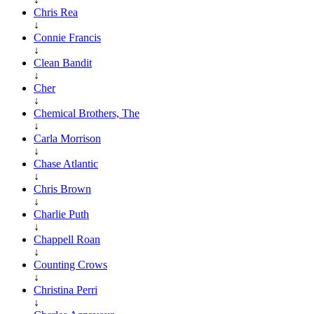
Chris Rea
↓
Connie Francis
↓
Clean Bandit
↓
Cher
↓
Chemical Brothers, The
↓
Carla Morrison
↓
Chase Atlantic
↓
Chris Brown
↓
Charlie Puth
↓
Chappell Roan
↓
Counting Crows
↓
Christina Perri
↓