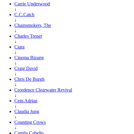
Carrie Underwood
↓
C.C.Catch
↓
Chainsmokers, The
↓
Charles Trenet
↓
Ciara
↓
Cinema Bizarre
↓
Craig David
↓
Chris De Burgh
↓
Creedence Clearwater Revival
↓
Cem Adrian
↓
Claudia Jung
↓
Counting Crows
↓
Camila Cabello