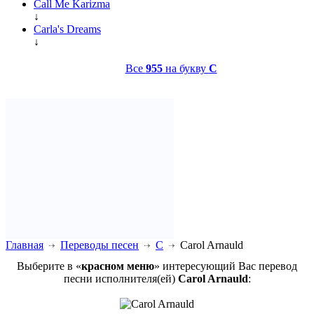
Call Me Karizma
↓
Carla's Dreams
↓
Все
955
на букву
C
Главная
Переводы песен
C
Carol Arnauld
Выберите в «
красном меню
» интересующий Вас перевод
песни исполнителя(ей)
Carol Arnauld
: