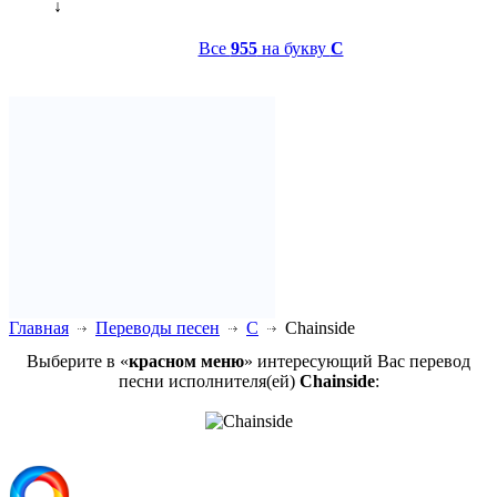
↓
Все
955
на букву
C
Главная
Переводы песен
C
Chainside
Выберите в «
красном меню
» интересующий Вас перевод
песни исполнителя(ей)
Chainside
: