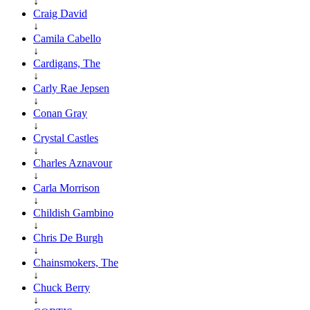
↓
Craig David
↓
Camila Cabello
↓
Cardigans, The
↓
Carly Rae Jepsen
↓
Conan Gray
↓
Crystal Castles
↓
Charles Aznavour
↓
Carla Morrison
↓
Childish Gambino
↓
Chris De Burgh
↓
Chainsmokers, The
↓
Chuck Berry
↓