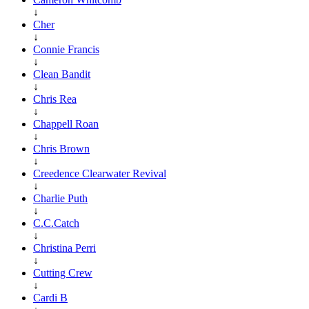
↓
Cher
↓
Connie Francis
↓
Clean Bandit
↓
Chris Rea
↓
Chappell Roan
↓
Chris Brown
↓
Creedence Clearwater Revival
↓
Charlie Puth
↓
C.C.Catch
↓
Christina Perri
↓
Cutting Crew
↓
Cardi B