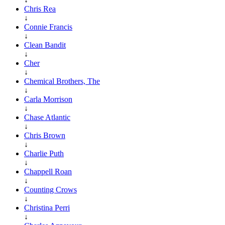
Chris Rea
↓
Connie Francis
↓
Clean Bandit
↓
Cher
↓
Chemical Brothers, The
↓
Carla Morrison
↓
Chase Atlantic
↓
Chris Brown
↓
Charlie Puth
↓
Chappell Roan
↓
Counting Crows
↓
Christina Perri
↓