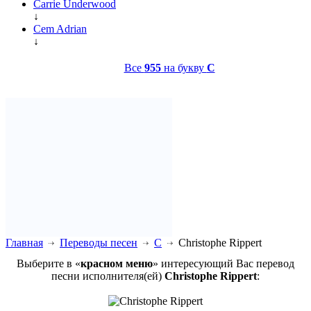
Carrie Underwood
↓
Cem Adrian
↓
Все
955
на букву
C
Главная
Переводы песен
C
Christophe Rippert
Выберите в «
красном меню
» интересующий Вас перевод
песни исполнителя(ей)
Christophe Rippert
: