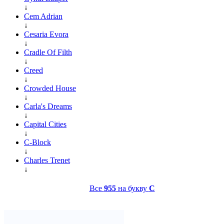
↓
Cem Adrian
↓
Cesaria Evora
↓
Cradle Of Filth
↓
Creed
↓
Crowded House
↓
Carla's Dreams
↓
Capital Cities
↓
C-Block
↓
Charles Trenet
↓
Все
955
на букву
C