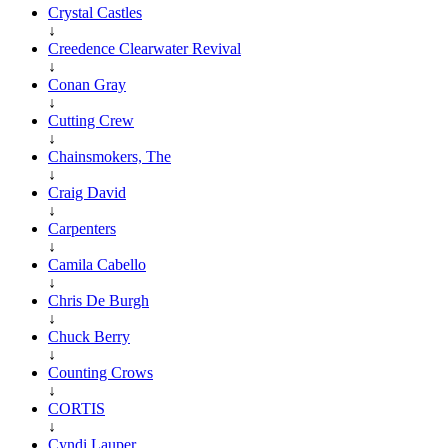
Crystal Castles
↓
Creedence Clearwater Revival
↓
Conan Gray
↓
Cutting Crew
↓
Chainsmokers, The
↓
Craig David
↓
Carpenters
↓
Camila Cabello
↓
Chris De Burgh
↓
Chuck Berry
↓
Counting Crows
↓
CORTIS
↓
Cyndi Lauper