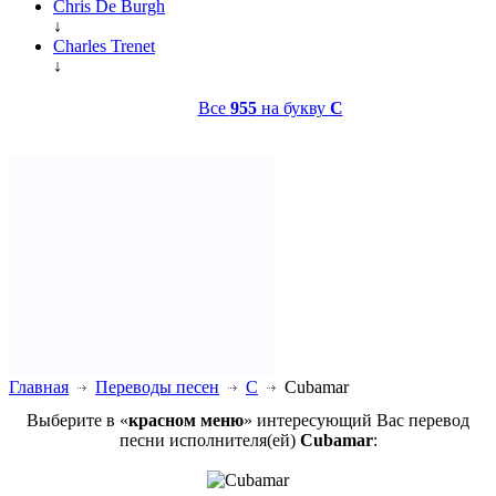
Chris De Burgh
↓
Charles Trenet
↓
Все
955
на букву
C
Главная
Переводы песен
C
Cubamar
Выберите в «
красном меню
» интересующий Вас перевод
песни исполнителя(ей)
Cubamar
: