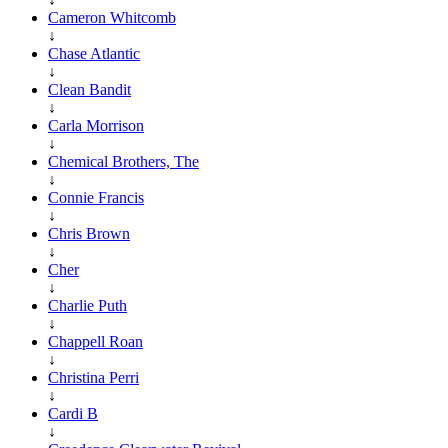
Cameron Whitcomb
↓
Chase Atlantic
↓
Clean Bandit
↓
Carla Morrison
↓
Chemical Brothers, The
↓
Connie Francis
↓
Chris Brown
↓
Cher
↓
Charlie Puth
↓
Chappell Roan
↓
Christina Perri
↓
Cardi B
↓