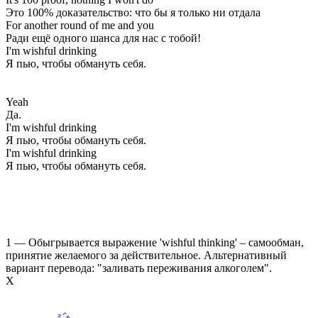
Это 100% доказательство: что бы я только ни отдала
For another round of me and you
Ради ещё одного шанса для нас с тобой!
I'm wishful drinking
Я пью, чтобы обмануть себя.
Yeah
Да.
I'm wishful drinking
Я пью, чтобы обмануть себя.
I'm wishful drinking
Я пью, чтобы обмануть себя.
1 — Обыгрывается выражение 'wishful thinking' – самообман,
принятие желаемого за действительное. Альтернативный
вариант перевода: "заливать переживания алкоголем".
Х