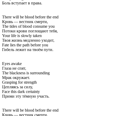
Боль вступает в права.
There will be blood before the end
Кровь — вестник смерти,
The tides of blood consume you
Потоки крови поглощают тебя,
Your life is slowly taken
Твоя жизнь медленно уходит,
Fate lies the path before you
Гибель лежит на твоём пути.
Eyes awake
Глаза не спят,
The blackness is surrounding
Мрак окружает.
Grasping for strength
Цепляясь за силу,
Face this dark certainty
Прими эту тёмную участь.
There will be blood before the end
Кровь — вестник смерти,