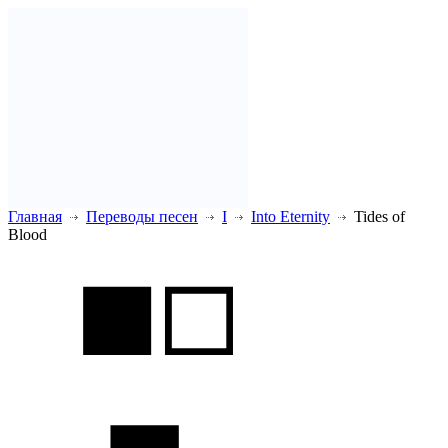
Главная
Переводы песен
I
Into Eternity
Tides of
Blood