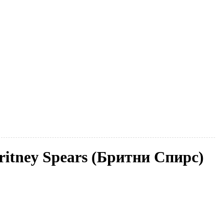
ritney Spears (Бритни Спирс)