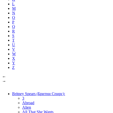
L
M
N
O
P
Q
R
S
T
U
V
W
X
Y
Z
←
→
Britney Spears (Бритни Спирс):
3
Abroad
Alien
All That She Wants