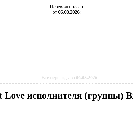
Переводы песен
от
06.08.2026
:
Все переводы за
06.08.2026
st Love исполнителя (группы) B