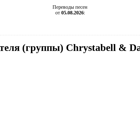
Переводы песен
от
05.08.2026
:
теля (группы) Chrystabell & D