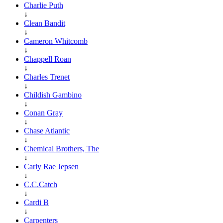
Charlie Puth
↓
Clean Bandit
↓
Cameron Whitcomb
↓
Chappell Roan
↓
Charles Trenet
↓
Childish Gambino
↓
Conan Gray
↓
Chase Atlantic
↓
Chemical Brothers, The
↓
Carly Rae Jepsen
↓
C.C.Catch
↓
Cardi B
↓
Carpenters