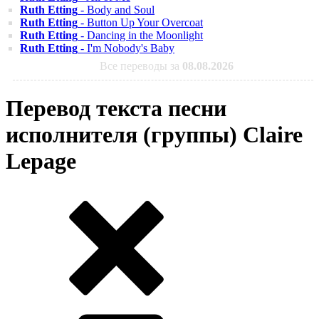
Ruth Etting
- Body and Soul
Ruth Etting
- Button Up Your Overcoat
Ruth Etting
- Dancing in the Moonlight
Ruth Etting
- I'm Nobody's Baby
Все переводы за
08.08.2026
Перевод текста песни
исполнителя (группы) Claire
Lepage