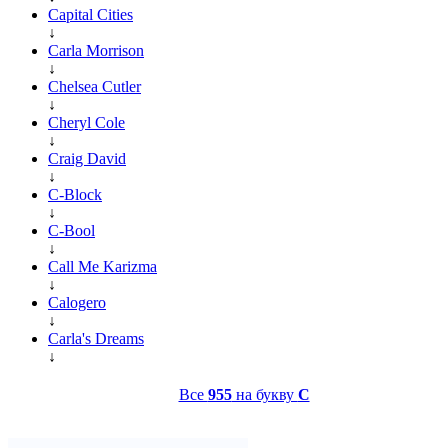
Capital Cities
↓
Carla Morrison
↓
Chelsea Cutler
↓
Cheryl Cole
↓
Craig David
↓
C-Block
↓
C-Bool
↓
Call Me Karizma
↓
Calogero
↓
Carla's Dreams
↓
Все
955
на букву
C