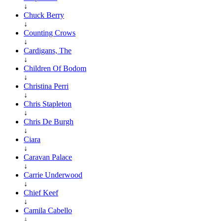
↓
Chuck Berry
↓
Counting Crows
↓
Cardigans, The
↓
Children Of Bodom
↓
Christina Perri
↓
Chris Stapleton
↓
Chris De Burgh
↓
Ciara
↓
Caravan Palace
↓
Carrie Underwood
↓
Chief Keef
↓
Camila Cabello
↓