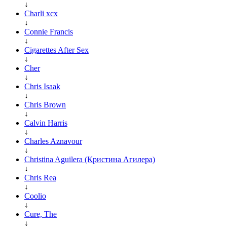
↓
Charli xcx
↓
Connie Francis
↓
Cigarettes After Sex
↓
Cher
↓
Chris Isaak
↓
Chris Brown
↓
Calvin Harris
↓
Charles Aznavour
↓
Christina Aguilera (Кристина Агилера)
↓
Chris Rea
↓
Coolio
↓
Cure, The
↓