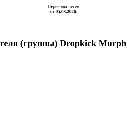
Переводы песен
от
05.08.2026
:
ителя (группы) Dropkick Murph