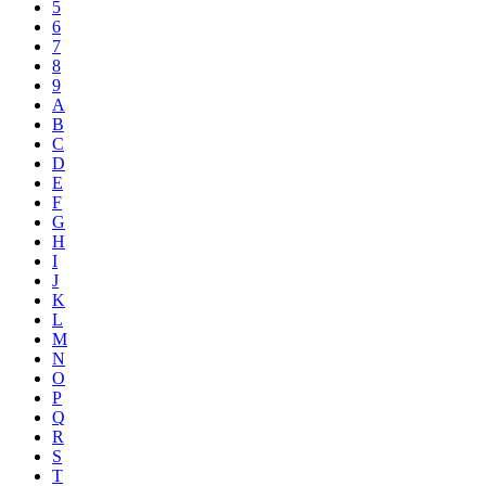
5
6
7
8
9
A
B
C
D
E
F
G
H
I
J
K
L
M
N
O
P
Q
R
S
T