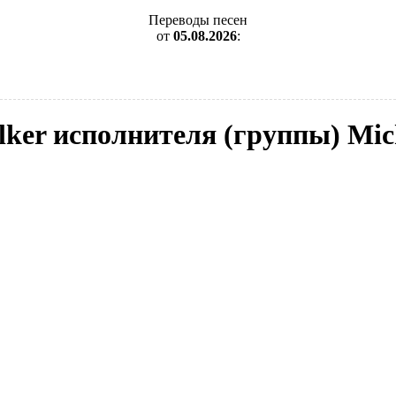
Переводы песен
от
05.08.2026
:
alker исполнителя (группы) Mi