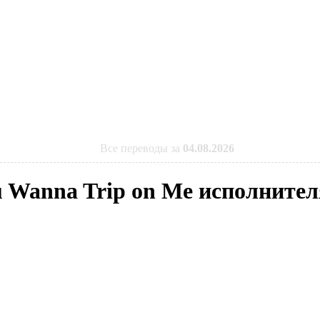
Все переводы за
04.08.2026
 Wanna Trip on Me исполнител