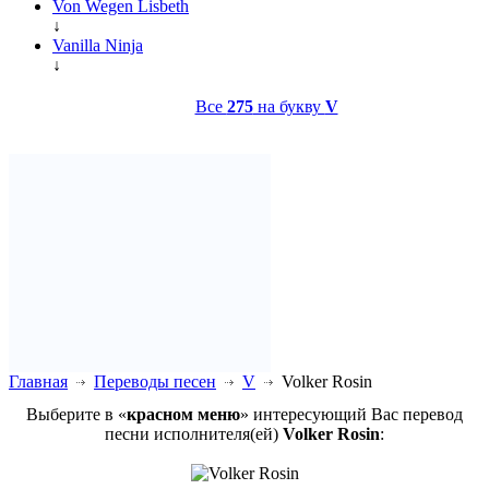
Von Wegen Lisbeth
↓
Vanilla Ninja
↓
Все
275
на букву
V
Главная
Переводы песен
V
Volker Rosin
Выберите в «
красном меню
» интересующий Вас перевод
песни исполнителя(ей)
Volker Rosin
: