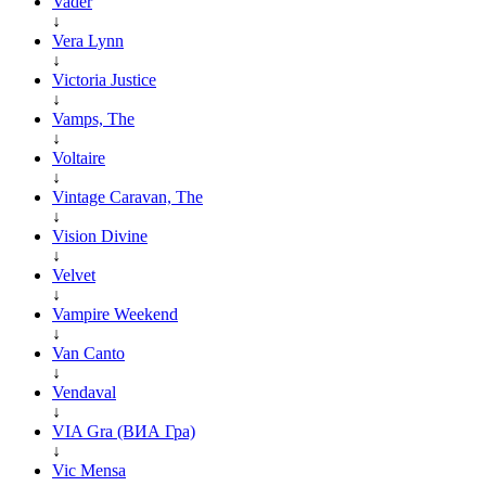
Vader
↓
Vera Lynn
↓
Victoria Justice
↓
Vamps, The
↓
Voltaire
↓
Vintage Caravan, The
↓
Vision Divine
↓
Velvet
↓
Vampire Weekend
↓
Van Canto
↓
Vendaval
↓
VIA Gra (ВИА Гра)
↓
Vic Mensa