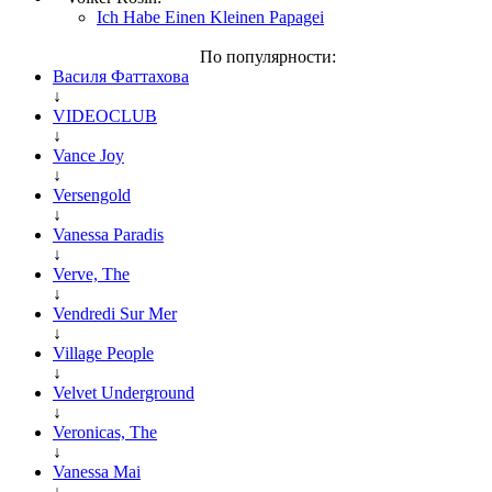
Ich Habe Einen Kleinen Papagei
По популярности:
Василя Фаттахова
↓
VIDEOCLUB
↓
Vance Joy
↓
Versengold
↓
Vanessa Paradis
↓
Verve, The
↓
Vendredi Sur Mer
↓
Village People
↓
Velvet Underground
↓
Veronicas, The
↓
Vanessa Mai
↓