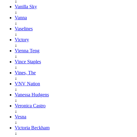
↓
Vanilla Sky
↓
Vanna
↓
Vaselines
↓
Victory
↓
Vienna Teng
↓
Vince Staples
↓
Vines, The
↓
VNV Nation
↓
Vanessa Hudgens
↓
Veronica Castro
↓
Vesna
↓
Victoria Beckham
↓