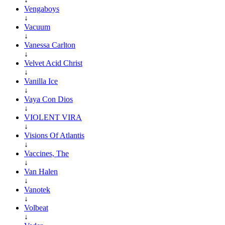
Vengaboys
↓
Vacuum
↓
Vanessa Carlton
↓
Velvet Acid Christ
↓
Vanilla Ice
↓
Vaya Con Dios
↓
VIOLENT VIRA
↓
Visions Of Atlantis
↓
Vaccines, The
↓
Van Halen
↓
Vanotek
↓
Volbeat
↓