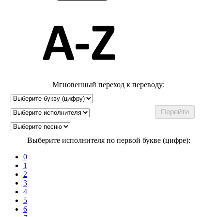
Мгновенный переход к переводу:
Выберите исполнителя по первой букве (цифре):
0
1
2
3
4
5
6