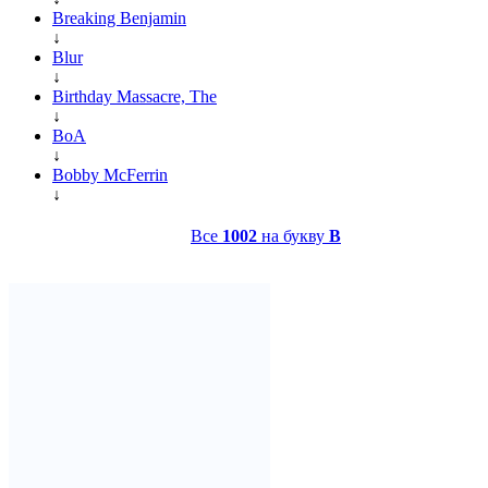
Breaking Benjamin
↓
Blur
↓
Birthday Massacre, The
↓
BoA
↓
Bobby McFerrin
↓
Все
1002
на букву
B