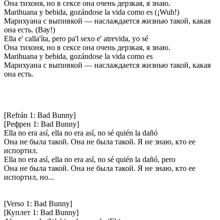
Она тихоня, но в сексе она очень дерзкая, я знаю.
Marihuana y bebida, gozándose la vida como es (¡Wuh!)
Марихуана с выпивкой — наслаждается жизнью такой, какая
она есть. (Вау!)
Ella e' calla'íta, pero pa'l sexo e' atrevida, yo sé
Она тихоня, но в сексе она очень дерзкая, я знаю.
Marihuana y bebida, gozándose la vida como es
Марихуана с выпивкой — наслаждается жизнью такой, какая
она есть.
[Refrán 1: Bad Bunny]
[Рефрен 1: Bad Bunny]
Ella no era así, ella no era así, no sé quién la dañó
Она не была такой. Она не была такой. Я не знаю, кто ее
испортил.
Ella no era así, ella no era así, no sé quién la dañó, pero
Она не была такой. Она не была такой. Я не знаю, кто ее
испортил, но...
[Verso 1: Bad Bunny]
[Куплет 1: Bad Bunny]