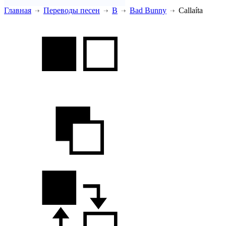
Главная
Переводы песен
B
Bad Bunny
Callaíta