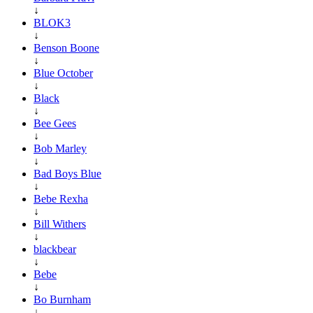
↓
BLOK3
↓
Benson Boone
↓
Blue October
↓
Black
↓
Bee Gees
↓
Bob Marley
↓
Bad Boys Blue
↓
Bebe Rexha
↓
Bill Withers
↓
blackbear
↓
Bebe
↓
Bo Burnham
↓