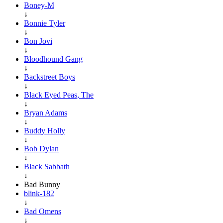
Boney-M
↓
Bonnie Tyler
↓
Bon Jovi
↓
Bloodhound Gang
↓
Backstreet Boys
↓
Black Eyed Peas, The
↓
Bryan Adams
↓
Buddy Holly
↓
Bob Dylan
↓
Black Sabbath
↓
Bad Bunny
blink-182
↓
Bad Omens
↓