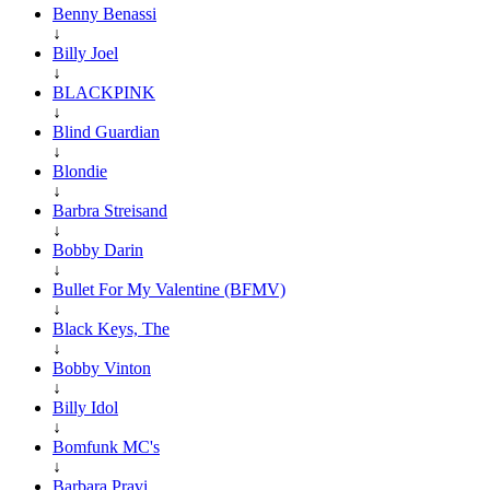
Benny Benassi
↓
Billy Joel
↓
BLACKPINK
↓
Blind Guardian
↓
Blondie
↓
Barbra Streisand
↓
Bobby Darin
↓
Bullet For My Valentine (BFMV)
↓
Black Keys, The
↓
Bobby Vinton
↓
Billy Idol
↓
Bomfunk MC's
↓
Barbara Pravi