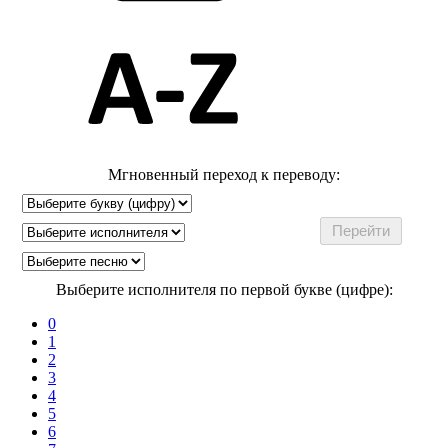
Мгновенный переход к переводу:
Выберите исполнителя по первой букве (цифре):
0
1
2
3
4
5
6