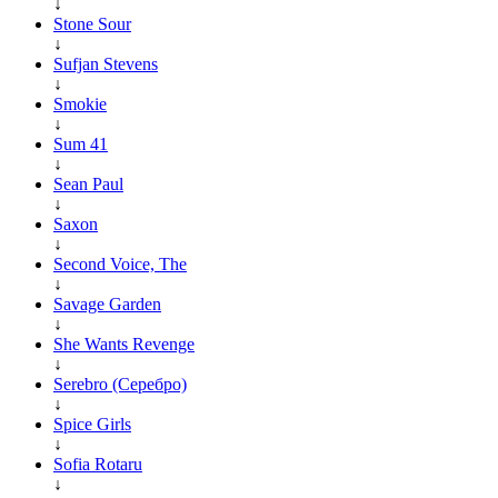
↓
Stone Sour
↓
Sufjan Stevens
↓
Smokie
↓
Sum 41
↓
Sean Paul
↓
Saxon
↓
Second Voice, The
↓
Savage Garden
↓
She Wants Revenge
↓
Serebro (Серебро)
↓
Spice Girls
↓
Sofia Rotaru
↓