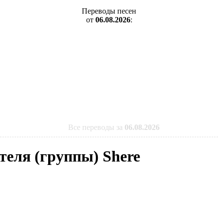
Переводы песен
от
06.08.2026
:
Все переводы за
06.08.2026
теля (группы) Shere