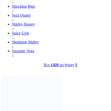
↓
Shocking Blue
↓
Suzi Quatro
↓
Shirley Bassey
↓
Spice Girls
↓
Stephanie Mabey
↓
Suzanne Vega
↓
Все
1426
на букву
S