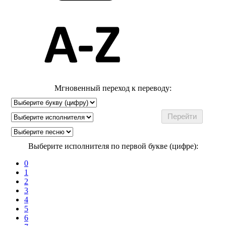
Мгновенный переход к переводу:
Выберите исполнителя по первой букве (цифре):
0
1
2
3
4
5
6