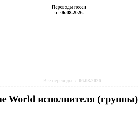
Переводы песен
от
06.08.2026
:
Все переводы за
06.08.2026
he World исполнителя (группы) 