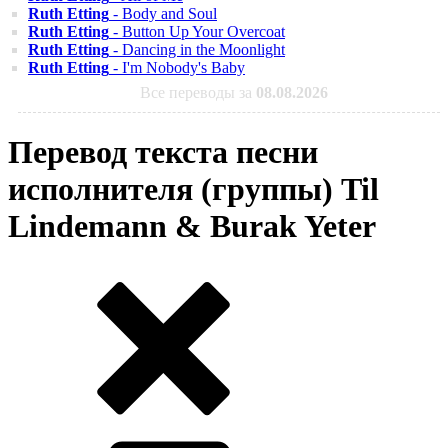
Ruth Etting
- Body and Soul
Ruth Etting
- Button Up Your Overcoat
Ruth Etting
- Dancing in the Moonlight
Ruth Etting
- I'm Nobody's Baby
Все переводы за
08.08.2026
Перевод текста песни
исполнителя (группы) Til
Lindemann & Burak Yeter