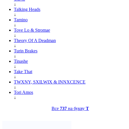
↓
Talking Heads
↓
Tamino
↓
Tove Lo & Stromae
↓
Theory Of A Deadman
↓
Turin Brakes
↓
Tinashe
↓
Take That
↓
TWXNY, SXILWIX & INNXCENCE
↓
Tori Amos
↓
Все
737
на букву
T