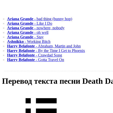
Ariana Grande
- bad thing (bunny hop)
Ariana Grande
- Like I Do
Ariana Grande
- nowhere, nobody
Ariana Grande
- oh well
Ariana Grande
- Stay
Ashnikko
- Working Bitch
Harry Belafonte
- Abraham, Martin and John
Harry Belafonte
- By the Time I Get to Phoenix
Harry Belafonte
- Crawdad Song
Harry Belafonte
- Gotta Travel On
Перевод текста песни Death D