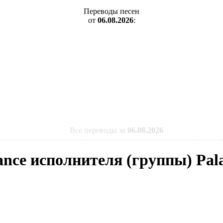
Переводы песен
от
06.08.2026
:
Все переводы за
06.08.2026
ance исполнителя (группы) Pal