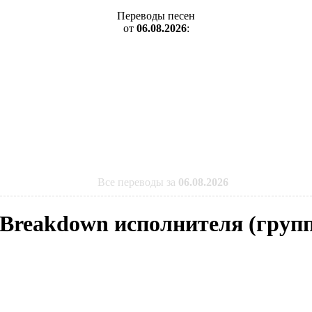
Переводы песен
от
06.08.2026
:
Все переводы за
06.08.2026
 Breakdown исполнителя (групп