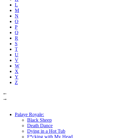
L
M
N
O
P
Q
R
S
T
U
V
W
X
Y
Z
←
→
Palaye Royale:
Black Sheep
Death Dance
Dying in a Hot Tub
F*cking with My Head