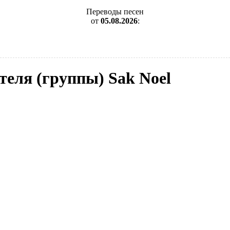
Переводы песен
от
05.08.2026
:
теля (группы) Sak Noel