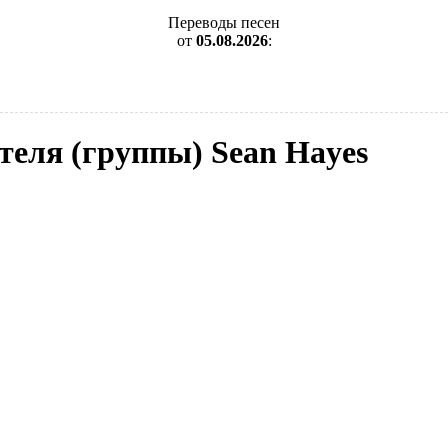
Переводы песен
от
05.08.2026
:
теля (группы) Sean Hayes