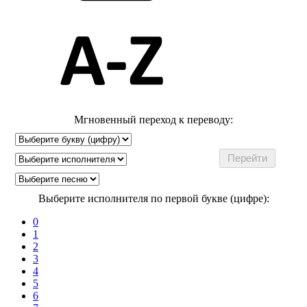
Мгновенный переход к переводу:
Выберите исполнителя по первой букве (цифре):
0
1
2
3
4
5
6