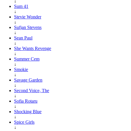
↓
Sum 41
↓
Stevie Wonder
↓
Sufjan Stevens
↓
Sean Paul
↓
She Wants Revenge
↓
Summer Cem
↓
Smokie
↓
Savage Garden
↓
Second Voice, The
↓
Sofia Rotaru
↓
Shocking Blue
↓
Spice Girls
↓