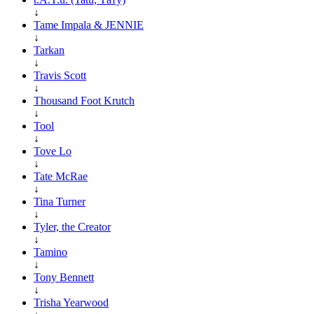
↓
Tame Impala & JENNIE
↓
Tarkan
↓
Travis Scott
↓
Thousand Foot Krutch
↓
Tool
↓
Tove Lo
↓
Tate McRae
↓
Tina Turner
↓
Tyler, the Creator
↓
Tamino
↓
Tony Bennett
↓
Trisha Yearwood