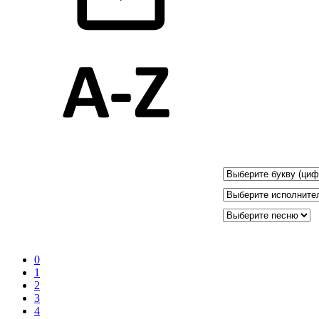
0
1
2
3
4