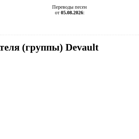
Переводы песен
от
05.08.2026
:
теля (группы) Devault