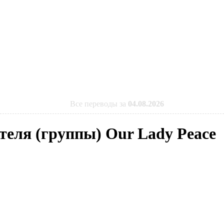
Все переводы за
04.08.2026
теля (группы) Our Lady Peace