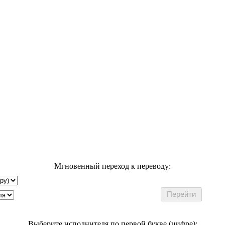
Мгновенный переход к переводу:
Выберите исполнителя по первой букве (цифре):