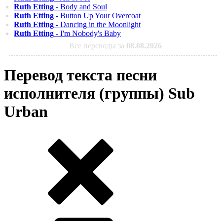
Ruth Etting
- Body and Soul
Ruth Etting
- Button Up Your Overcoat
Ruth Etting
- Dancing in the Moonlight
Ruth Etting
- I'm Nobody's Baby
Все переводы за
08.08.2026
Перевод текста песни
исполнителя (группы) Sub
Urban