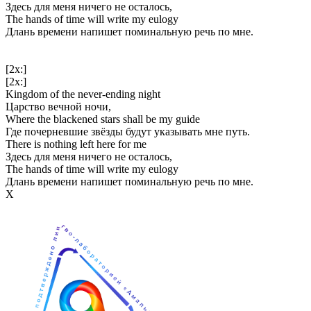
Здесь для меня ничего не осталось,
The hands of time will write my eulogy
Длань времени напишет поминальную речь по мне.
[2x:]
[2x:]
Kingdom of the never-ending night
Царство вечной ночи,
Where the blackened stars shall be my guide
Где почерневшие звёзды будут указывать мне путь.
There is nothing left here for me
Здесь для меня ничего не осталось,
The hands of time will write my eulogy
Длань времени напишет поминальную речь по мне.
Х