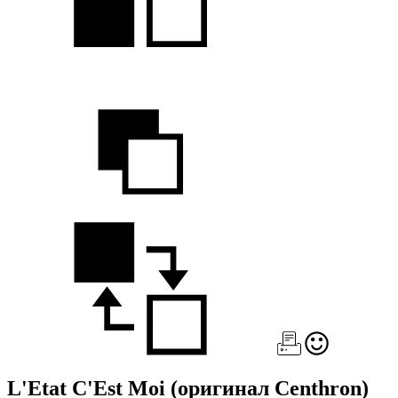
L'Etat C'Est Moi
(оригинал Centhron)