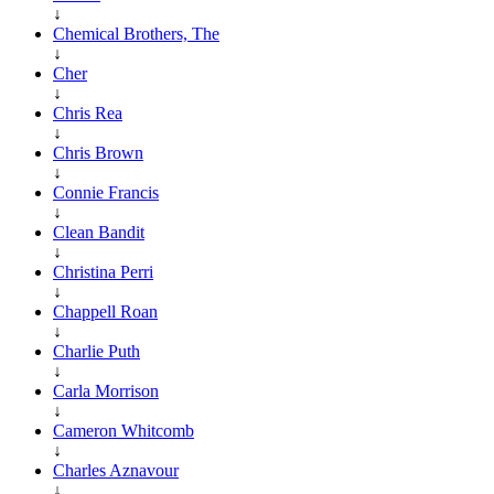
↓
Chemical Brothers, The
↓
Cher
↓
Chris Rea
↓
Chris Brown
↓
Connie Francis
↓
Clean Bandit
↓
Christina Perri
↓
Chappell Roan
↓
Charlie Puth
↓
Carla Morrison
↓
Cameron Whitcomb
↓
Charles Aznavour
↓