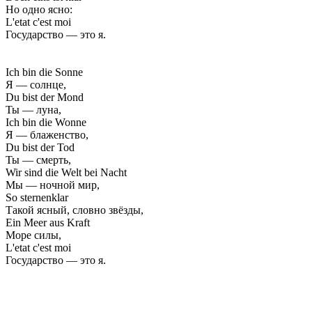
Но одно ясно:
L'etat c'est moi
Государство — это я.
Ich bin die Sonne
Я — солнце,
Du bist der Mond
Ты — луна,
Ich bin die Wonne
Я — блаженство,
Du bist der Tod
Ты — смерть,
Wir sind die Welt bei Nacht
Мы — ночной мир,
So sternenklar
Такой ясный, словно звёзды,
Ein Meer aus Kraft
Море силы,
L'etat c'est moi
Государство — это я.