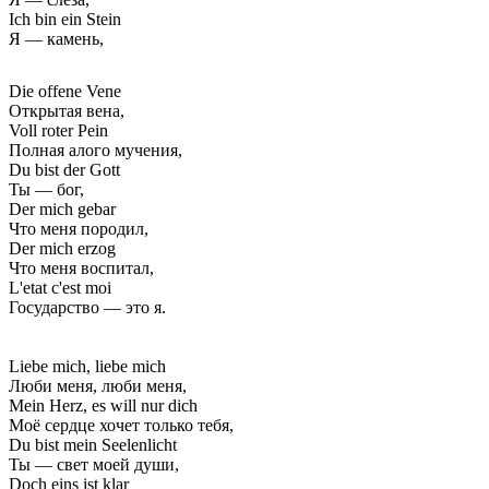
Ich bin ein Stein
Я — камень,
Die offene Vene
Открытая вена,
Voll roter Pein
Полная алого мучения,
Du bist der Gott
Ты — бог,
Der mich gebar
Что меня породил,
Der mich erzog
Что меня воспитал,
L'etat c'est moi
Государство — это я.
Liebe mich, liebe mich
Люби меня, люби меня,
Mein Herz, es will nur dich
Моё сердце хочет только тебя,
Du bist mein Seelenlicht
Ты — свет моей души,
Doch eins ist klar