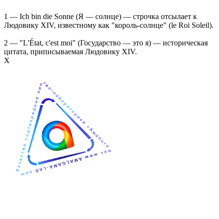
1 — Ich bin die Sonne (Я — солнце) — строчка отсылает к
Людовику XIV, известному как "король-солнце" (le Roi Soleil).
2 — "L'État, c'est moi" (Государство — это я) — историческая
цитата, приписываемая Людовику XIV.
Х