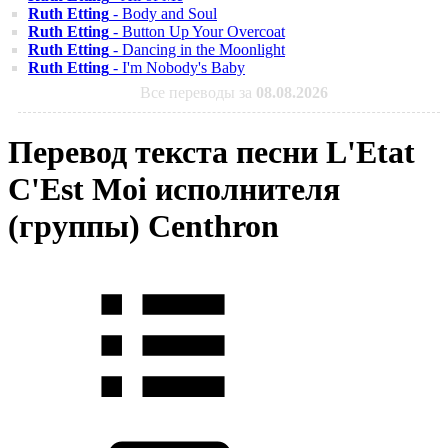
Ruth Etting
- Body and Soul
Ruth Etting
- Button Up Your Overcoat
Ruth Etting
- Dancing in the Moonlight
Ruth Etting
- I'm Nobody's Baby
Все переводы за
08.08.2026
Перевод текста песни L'Etat
C'Est Moi исполнителя
(группы) Centhron