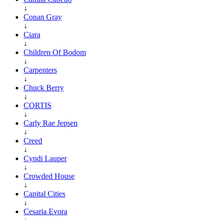
↓
Conan Gray
↓
Ciara
↓
Children Of Bodom
↓
Carpenters
↓
Chuck Berry
↓
CORTIS
↓
Carly Rae Jepsen
↓
Creed
↓
Cyndi Lauper
↓
Crowded House
↓
Capital Cities
↓
Cesaria Evora