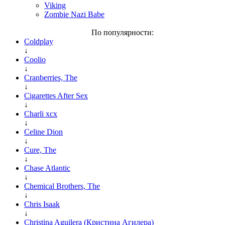
Viking
Zombie Nazi Babe
По популярности:
Coldplay
↓
Coolio
↓
Cranberries, The
↓
Cigarettes After Sex
↓
Charli xcx
↓
Celine Dion
↓
Cure, The
↓
Chase Atlantic
↓
Chemical Brothers, The
↓
Chris Isaak
↓
Christina Aguilera (Кристина Агилера)