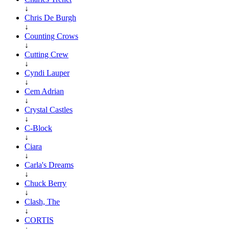
↓
Chris De Burgh
↓
Counting Crows
↓
Cutting Crew
↓
Cyndi Lauper
↓
Cem Adrian
↓
Crystal Castles
↓
C-Block
↓
Ciara
↓
Carla's Dreams
↓
Chuck Berry
↓
Clash, The
↓
CORTIS