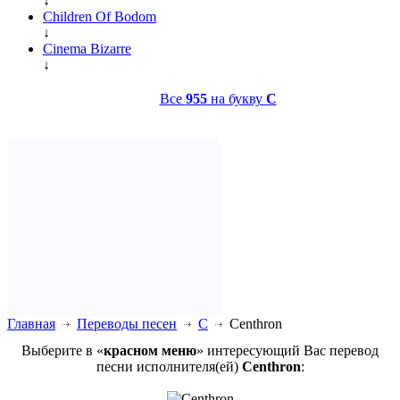
↓
Children Of Bodom
↓
Cinema Bizarre
↓
Все
955
на букву
C
Главная
Переводы песен
C
Centhron
Выберите в «
красном меню
» интересующий Вас перевод
песни исполнителя(ей)
Centhron
: