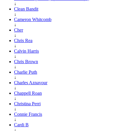
↓
Clean Bandit
↓
Cameron Whitcomb
↓
Cher
↓
Chris Rea
↓
Calvin Harris
↓
Chris Brown
↓
Charlie Puth
↓
Charles Aznavour
↓
Chappell Roan
↓
Christina Perri
↓
Connie Francis
↓
Cardi B
↓