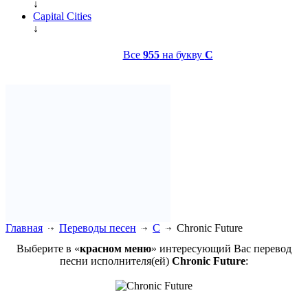
↓
Capital Cities
↓
Все
955
на букву
C
Главная
Переводы песен
C
Chronic Future
Выберите в «
красном меню
» интересующий Вас перевод
песни исполнителя(ей)
Chronic Future
: