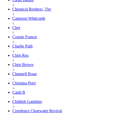
↓
Chemical Brothers, The
↓
Cameron Whitcomb
↓
Cher
↓
Connie Francis
↓
Charlie Puth
↓
Chris Rea
↓
Chris Brown
↓
Chappell Roan
↓
Christina Perri
↓
Cardi B
↓
Childish Gambino
↓
Creedence Clearwater Revival