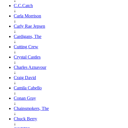
↓
C.C.Catch
↓
Carla Morrison
↓
Carly Rae Jepsen
↓
Cardigans, The
↓
Cutting Crew
↓
Crystal Castles
↓
Charles Aznavour
↓
Craig David
↓
Camila Cabello
↓
Conan Gray
↓
Chainsmokers, The
↓
Chuck Berry
↓