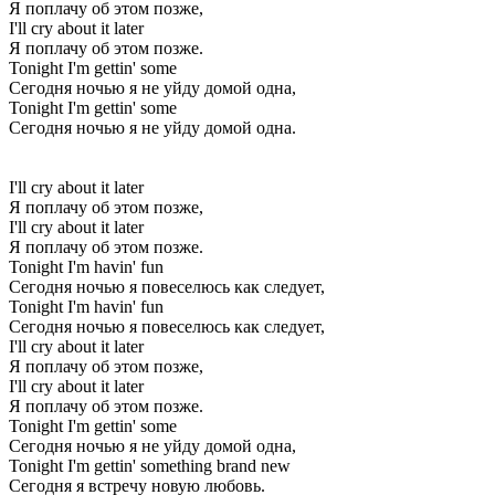
Я поплачу об этом позже,
I'll cry about it later
Я поплачу об этом позже.
Tonight I'm gettin' some
Сегодня ночью я не уйду домой одна,
Tonight I'm gettin' some
Сегодня ночью я не уйду домой одна.
I'll cry about it later
Я поплачу об этом позже,
I'll cry about it later
Я поплачу об этом позже.
Tonight I'm havin' fun
Сегодня ночью я повеселюсь как следует,
Tonight I'm havin' fun
Сегодня ночью я повеселюсь как следует,
I'll cry about it later
Я поплачу об этом позже,
I'll cry about it later
Я поплачу об этом позже.
Tonight I'm gettin' some
Сегодня ночью я не уйду домой одна,
Tonight I'm gettin' something brand new
Сегодня я встречу новую любовь.