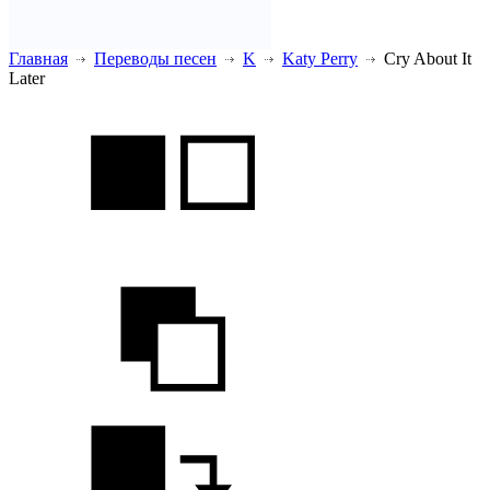
Главная
Переводы песен
K
Katy Perry
Cry About It
Later