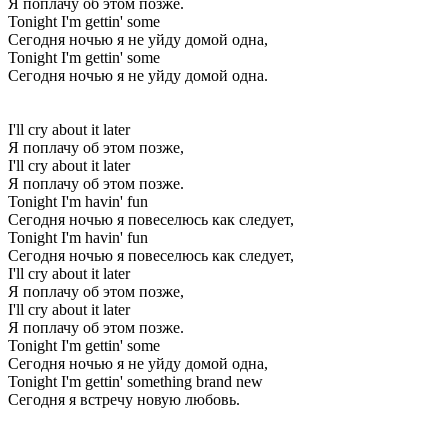
Я поплачу об этом позже.
Tonight I'm gettin' some
Сегодня ночью я не уйду домой одна,
Tonight I'm gettin' some
Сегодня ночью я не уйду домой одна.
I'll cry about it later
Я поплачу об этом позже,
I'll cry about it later
Я поплачу об этом позже.
Tonight I'm havin' fun
Сегодня ночью я повеселюсь как следует,
Tonight I'm havin' fun
Сегодня ночью я повеселюсь как следует,
I'll cry about it later
Я поплачу об этом позже,
I'll cry about it later
Я поплачу об этом позже.
Tonight I'm gettin' some
Сегодня ночью я не уйду домой одна,
Tonight I'm gettin' something brand new
Сегодня я встречу новую любовь.