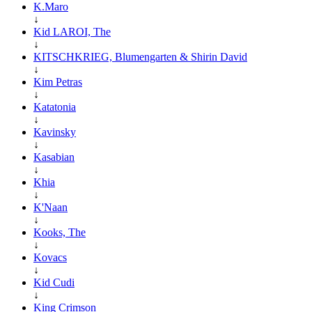
K.Maro
↓
Kid LAROI, The
↓
KITSCHKRIEG, Blumengarten & Shirin David
↓
Kim Petras
↓
Katatonia
↓
Kavinsky
↓
Kasabian
↓
Khia
↓
K'Naan
↓
Kooks, The
↓
Kovacs
↓
Kid Cudi
↓
King Crimson