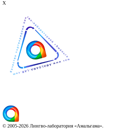
Х
© 2005-2026 Лингво-лаборатория «Амальгама».