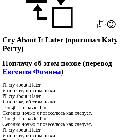
Cry About It Later
(оригинал Katy
Perry)
Поплачу об этом позже
(перевод
Евгения Фомина
)
I'll cry about it later
Я поплачу об этом позже,
I'll cry about it later
Я поплачу об этом позже.
Tonight I'm havin' fun
Сегодня ночью я повеселюсь как следует,
Tonight I'm havin' fun
Сегодня ночью я повеселюсь как следует,
I'll cry about it later
Я поплачу об этом позже,