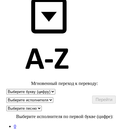
Мгновенный переход к переводу:
Выберите исполнителя по первой букве (цифре):
0