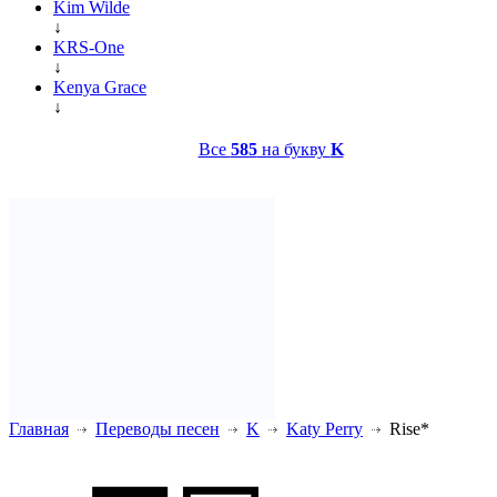
Kim Wilde
↓
KRS-One
↓
Kenya Grace
↓
Все
585
на букву
K
Главная
Переводы песен
K
Katy Perry
Rise*