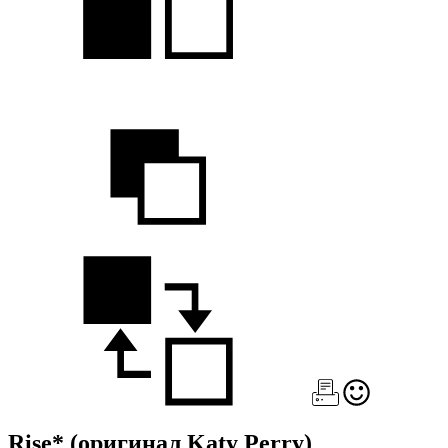
Rise*
(оригинал Katy Perry)