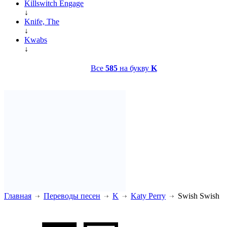
Killswitch Engage
↓
Knife, The
↓
Kwabs
↓
Все
585
на букву
K
Главная
Переводы песен
K
Katy Perry
Swish Swish