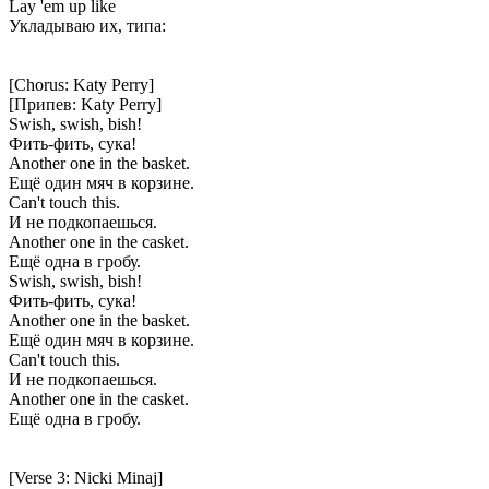
Lay 'em up like
Укладываю их, типа:
[Chorus: Katy Perry]
[Припев: Katy Perry]
Swish, swish, bish!
Фить-фить, сука!
Another one in the basket.
Ещё один мяч в корзине.
Can't touch this.
И не подкопаешься.
Another one in the casket.
Ещё одна в гробу.
Swish, swish, bish!
Фить-фить, сука!
Another one in the basket.
Ещё один мяч в корзине.
Can't touch this.
И не подкопаешься.
Another one in the casket.
Ещё одна в гробу.
[Verse 3: Nicki Minaj]