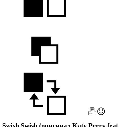
Swish Swish
(оригинал Katy Perry feat.