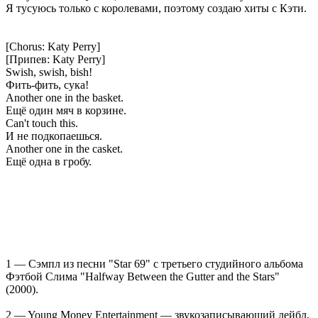
Я тусуюсь только с королевами, поэтому создаю хиты с Кэти.
[Chorus: Katy Perry]
[Припев: Katy Perry]
Swish, swish, bish!
Фить-фить, сука!
Another one in the basket.
Ещё один мяч в корзине.
Can't touch this.
И не подкопаешься.
Another one in the casket.
Ещё одна в гробу.
1 — Сэмпл из песни "Star 69" с третьего студийного альбома
Фэтбой Слима "Halfway Between the Gutter and the Stars"
(2000).
2 — Young Money Entertainment — звукозаписывающий лейбл,