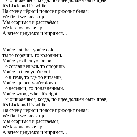
Ты ошибаешься, когда, по идее,должен быть прав,
It's black and it's white
На смену чёрной полосе приходит белая:
We fight we break up
Мы ссоримся и расстаёмся,
We kiss we make up
А затем целуемся и миримся…
You're hot then you're cold
ты то горячий, то холодный,
You're yes then you're no
То соглашаешься, то споришь,
You're in then you're out
То в теме, то где-то витаешь,
You're up then you're down
То весёлый, то подавленный.
You're wrong when it's right
Ты ошибаешься, когда, по идее,должен быть прав,
It's black and it's white
На смену чёрной полосе приходит белая:
We fight we break up
Мы ссоримся и расстаёмся,
We kiss we make up
А затем целуемся и миримся…