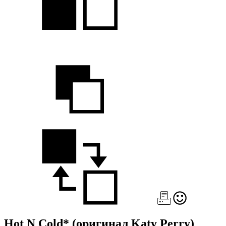
Hot N Cold*
(оригинал Katy Perry)